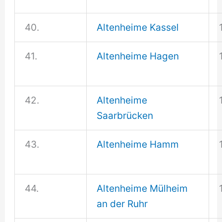
40.
Altenheime Kassel
41.
Altenheime Hagen
42.
Altenheime
Saarbrücken
43.
Altenheime Hamm
44.
Altenheime Mülheim
an der Ruhr