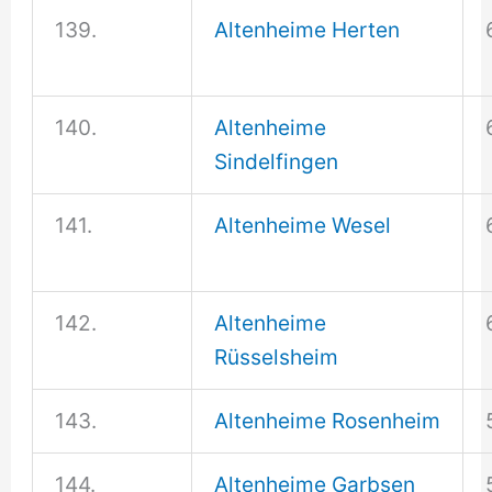
139.
Altenheime Herten
140.
Altenheime
Sindelfingen
141.
Altenheime Wesel
142.
Altenheime
Rüsselsheim
143.
Altenheime Rosenheim
144.
Altenheime Garbsen