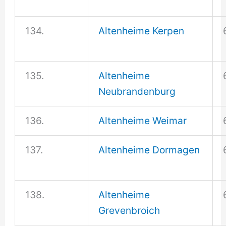
134.
Altenheime Kerpen
135.
Altenheime
Neubrandenburg
136.
Altenheime Weimar
137.
Altenheime Dormagen
138.
Altenheime
Grevenbroich