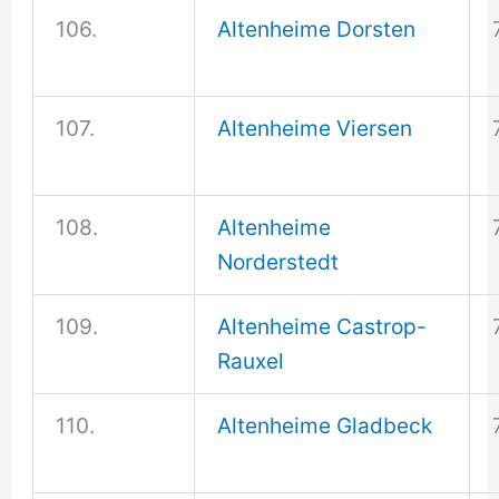
106.
Altenheime Dorsten
107.
Altenheime Viersen
108.
Altenheime
Norderstedt
109.
Altenheime Castrop-
Rauxel
110.
Altenheime Gladbeck