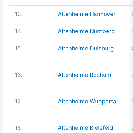
13.
Altenheime Hannover
14.
Altenheime Nürnberg
15.
Altenheime Duisburg
16.
Altenheime Bochum
17.
Altenheime Wuppertal
18.
Altenheime Bielefeld