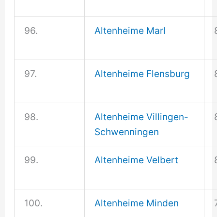
96.
Altenheime Marl
97.
Altenheime Flensburg
98.
Altenheime Villingen-
Schwenningen
99.
Altenheime Velbert
100.
Altenheime Minden