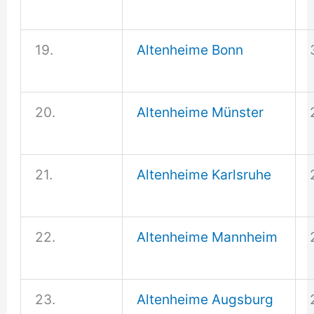
19.
Altenheime Bonn
20.
Altenheime Münster
21.
Altenheime Karlsruhe
22.
Altenheime Mannheim
23.
Altenheime Augsburg