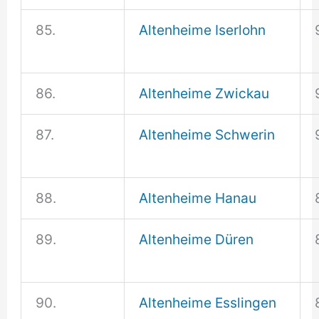
85.
Altenheime Iserlohn
86.
Altenheime Zwickau
87.
Altenheime Schwerin
88.
Altenheime Hanau
89.
Altenheime Düren
90.
Altenheime Esslingen