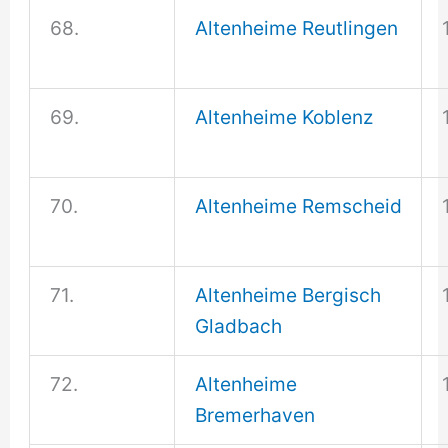
68.
Altenheime Reutlingen
69.
Altenheime Koblenz
70.
Altenheime Remscheid
71.
Altenheime Bergisch
Gladbach
72.
Altenheime
Bremerhaven