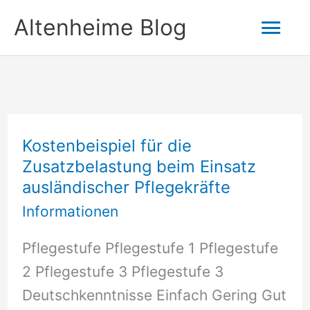
Zum
Hau
Altenheime Blog
Inhalt
springen
Kostenbeispiel für die
Zusatzbelastung beim Einsatz
ausländischer Pflegekräfte
Informationen
Pflegestufe Pflegestufe 1 Pflegestufe
2 Pflegestufe 3 Pflegestufe 3
Deutschkenntnisse Einfach Gering Gut