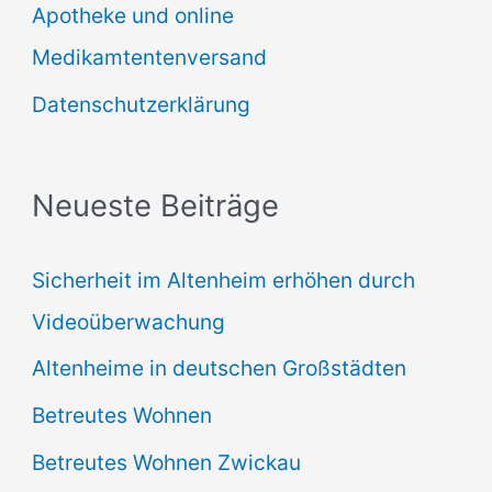
Apotheke und online
n
Medikamtentenversand
a
Datenschutzerklärung
c
h
:
Neueste Beiträge
Sicherheit im Altenheim erhöhen durch
Videoüberwachung
Altenheime in deutschen Großstädten
Betreutes Wohnen
Betreutes Wohnen Zwickau