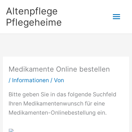
Zum
Altenpflege
Hau
Inhalt
Pflegeheime
springen
Medikamente Online bestellen
/
Informationen
/ Von
Bitte geben Sie in das folgende Suchfeld
Ihren Medikamentenwunsch für eine
Medikamenten-Onlinebestellung ein.