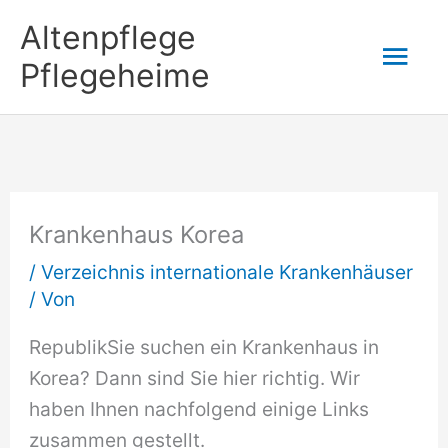
Zum
Altenpflege
Hau
Inhalt
Pflegeheime
springen
Krankenhaus Korea
/
Verzeichnis internationale Krankenhäuser
/ Von
RepublikSie suchen ein Krankenhaus in
Korea? Dann sind Sie hier richtig. Wir
haben Ihnen nachfolgend einige Links
zusammen gestellt.