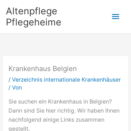
Zum
Altenpflege
Hau
Inhalt
Pflegeheime
springen
Krankenhaus Belgien
/
Verzeichnis internationale Krankenhäuser
/ Von
Sie suchen ein Krankenhaus in Belgien?
Dann sind Sie hier richtig. Wir haben Ihnen
nachfolgend einige Links zusammen
gestellt.