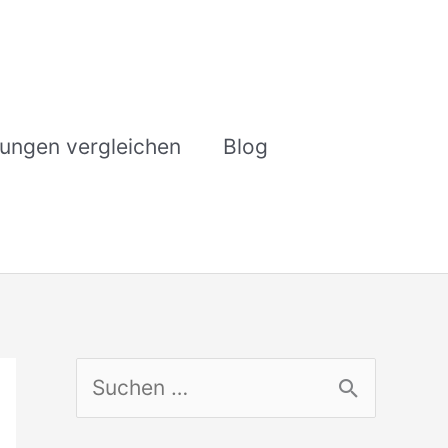
rungen vergleichen
Blog
S
u