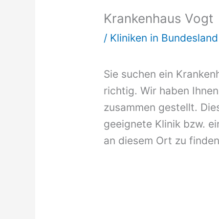
Krankenhaus Vogt
/
Kliniken in Bundeslan
Sie suchen ein Krankenh
richtig. Wir haben Ihne
zusammen gestellt. Dies
geeignete Klinik bzw. ei
an diesem Ort zu finden