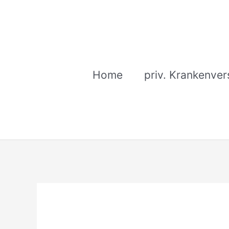
Zum
Inhalt
springen
Home
priv. Krankenver