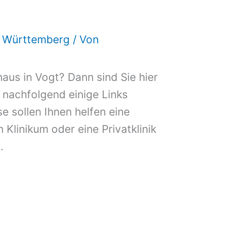
d Württemberg
/ Von
aus in Vogt? Dann sind Sie hier
n nachfolgend einige Links
e sollen Ihnen helfen eine
n Klinikum oder eine Privatklinik
.