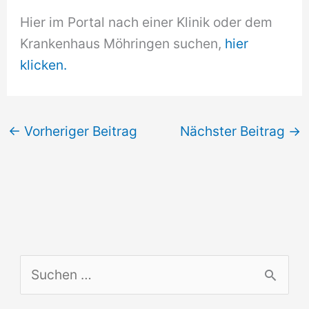
Hier im Portal nach einer Klinik oder dem
Krankenhaus Möhringen suchen,
hier
klicken.
←
Vorheriger Beitrag
Nächster Beitrag
→
S
u