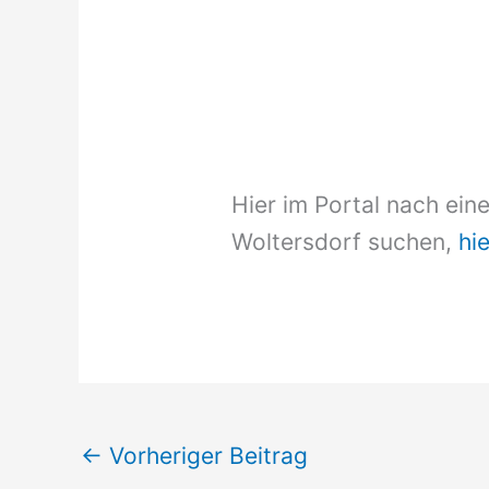
Hier im Portal nach ein
Woltersdorf suchen,
hie
←
Vorheriger Beitrag