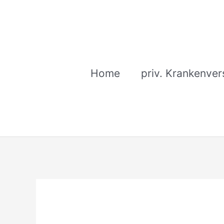
Zum
Inhalt
springen
Home
priv. Krankenver