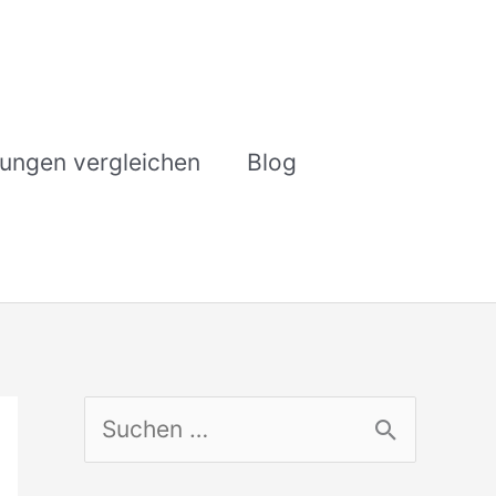
rungen vergleichen
Blog
S
u