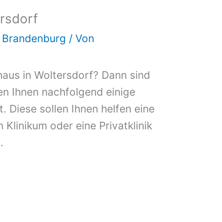
rsdorf
d Brandenburg
/ Von
haus in Woltersdorf? Dann sind
ben Ihnen nachfolgend einige
. Diese sollen Ihnen helfen eine
n Klinikum oder eine Privatklinik
.