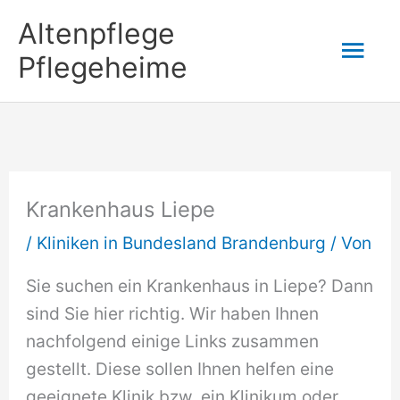
Zum
Altenpflege
Hau
Inhalt
Pflegeheime
springen
Krankenhaus Liepe
/
Kliniken in Bundesland Brandenburg
/ Von
Sie suchen ein Krankenhaus in Liepe? Dann
sind Sie hier richtig. Wir haben Ihnen
nachfolgend einige Links zusammen
gestellt. Diese sollen Ihnen helfen eine
geeignete Klinik bzw. ein Klinikum oder