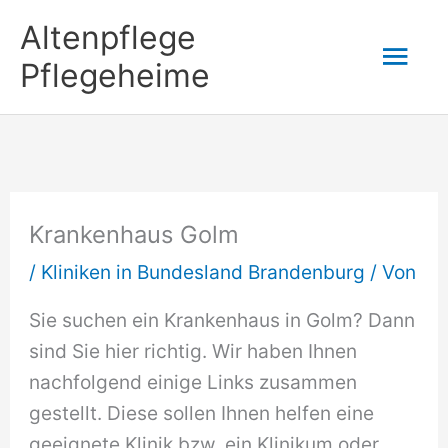
Zum
Altenpflege
Hau
Inhalt
Pflegeheime
springen
Krankenhaus Golm
/
Kliniken in Bundesland Brandenburg
/ Von
Sie suchen ein Krankenhaus in Golm? Dann
sind Sie hier richtig. Wir haben Ihnen
nachfolgend einige Links zusammen
gestellt. Diese sollen Ihnen helfen eine
geeignete Klinik bzw. ein Klinikum oder