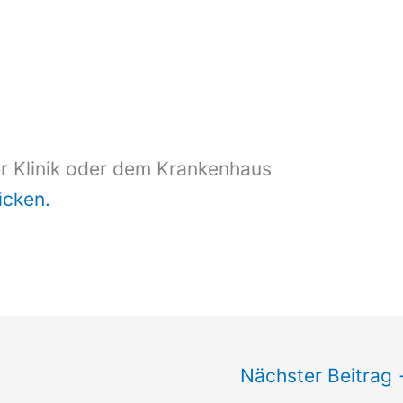
er Klinik oder dem Krankenhaus
licken.
Nächster Beitrag