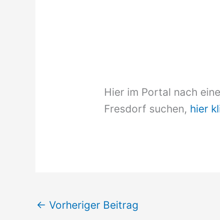
Hier im Portal nach ein
Fresdorf suchen,
hier k
←
Vorheriger Beitrag