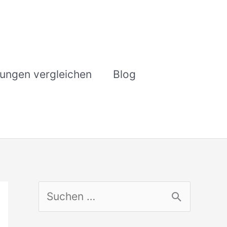
rungen vergleichen
Blog
S
u