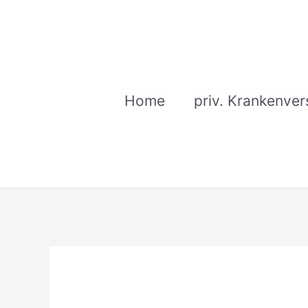
Zum
Inhalt
springen
Home
priv. Krankenver