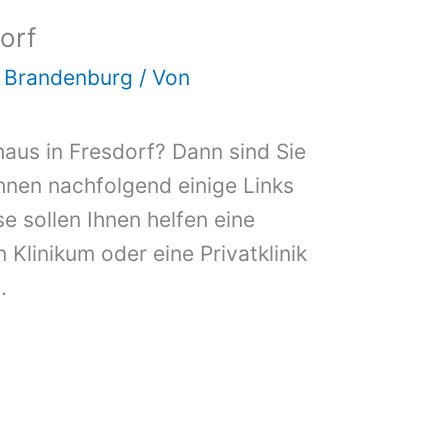
orf
d Brandenburg
/ Von
aus in Fresdorf? Dann sind Sie
Ihnen nachfolgend einige Links
e sollen Ihnen helfen eine
n Klinikum oder eine Privatklinik
.