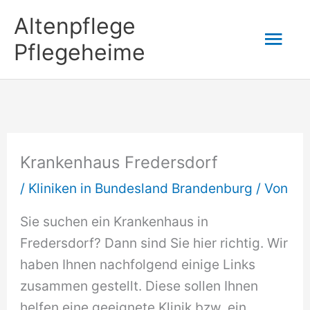
Zum
Altenpflege
Hau
Inhalt
Pflegeheime
springen
Krankenhaus Fredersdorf
/
Kliniken in Bundesland Brandenburg
/ Von
Sie suchen ein Krankenhaus in
Fredersdorf? Dann sind Sie hier richtig. Wir
haben Ihnen nachfolgend einige Links
zusammen gestellt. Diese sollen Ihnen
helfen eine geeignete Klinik bzw. ein