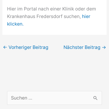
Hier im Portal nach einer Klinik oder dem
Krankenhaus Fredersdorf suchen,
hier
klicken.
←
Vorheriger Beitrag
Nächster Beitrag
→
S
u