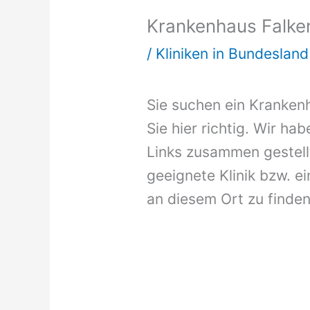
Krankenhaus Falke
/
Kliniken in Bundeslan
Sie suchen ein Kranken
Sie hier richtig. Wir ha
Links zusammen gestellt
geeignete Klinik bzw. ei
an diesem Ort zu finden