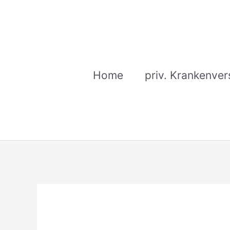
Zum
Inhalt
springen
Home
priv. Krankenver