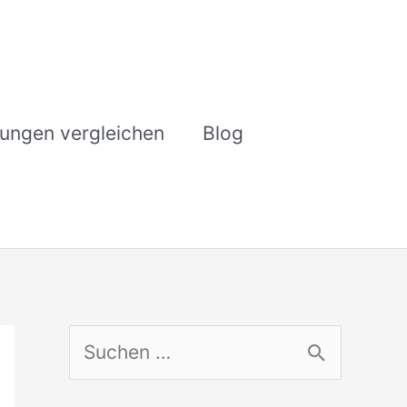
rungen vergleichen
Blog
S
u