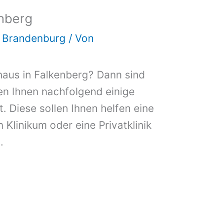
nberg
d Brandenburg
/ Von
haus in Falkenberg? Dann sind
ben Ihnen nachfolgend einige
. Diese sollen Ihnen helfen eine
n Klinikum oder eine Privatklinik
.