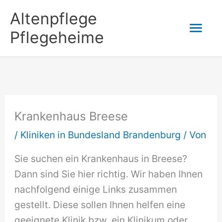
Zum
Altenpflege
Hau
Inhalt
Pflegeheime
springen
Krankenhaus Breese
/
Kliniken in Bundesland Brandenburg
/ Von
Sie suchen ein Krankenhaus in Breese?
Dann sind Sie hier richtig. Wir haben Ihnen
nachfolgend einige Links zusammen
gestellt. Diese sollen Ihnen helfen eine
geeignete Klinik bzw. ein Klinikum oder