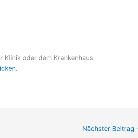
er Klinik oder dem Krankenhaus
licken.
Nächster Beitrag