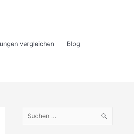
rungen vergleichen
Blog
S
u