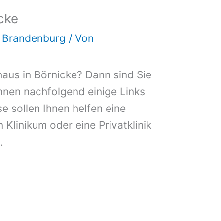
cke
d Brandenburg
/ Von
aus in Börnicke? Dann sind Sie
Ihnen nachfolgend einige Links
e sollen Ihnen helfen eine
n Klinikum oder eine Privatklinik
.