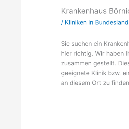
Krankenhaus Börni
/
Kliniken in Bundeslan
Sie suchen ein Krankenh
hier richtig. Wir haben 
zusammen gestellt. Dies
geeignete Klinik bzw. ei
an diesem Ort zu finden