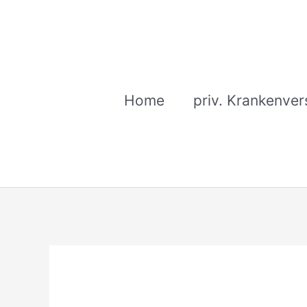
Zum
Inhalt
springen
Home
priv. Krankenver