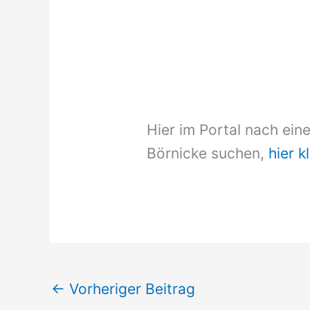
Hier im Portal nach ein
Börnicke suchen,
hier k
←
Vorheriger Beitrag