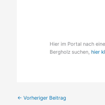
Hier im Portal nach ein
Bergholz suchen,
hier k
←
Vorheriger Beitrag