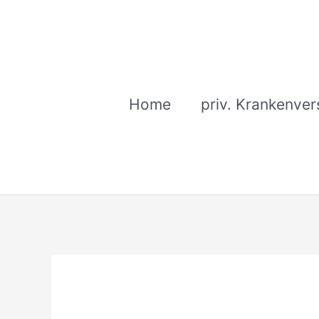
Zum
Inhalt
springen
Home
priv. Krankenver