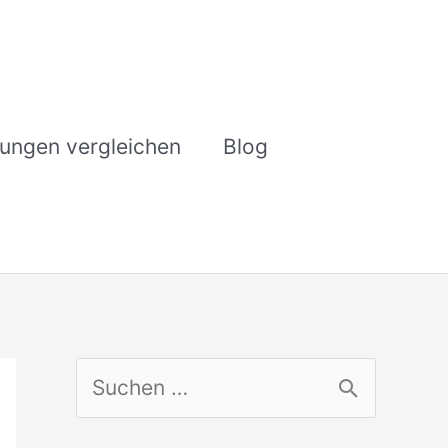
rungen vergleichen
Blog
S
u