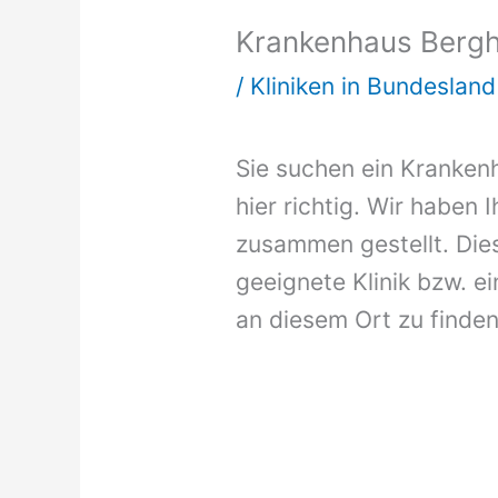
Krankenhaus Bergh
/
Kliniken in Bundeslan
Sie suchen ein Kranken
hier richtig. Wir haben 
zusammen gestellt. Dies
geeignete Klinik bzw. ei
an diesem Ort zu finden