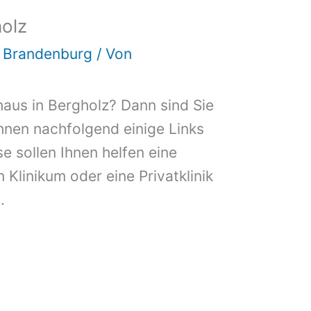
olz
d Brandenburg
/ Von
haus in Bergholz? Dann sind Sie
Ihnen nachfolgend einige Links
e sollen Ihnen helfen eine
n Klinikum oder eine Privatklinik
.