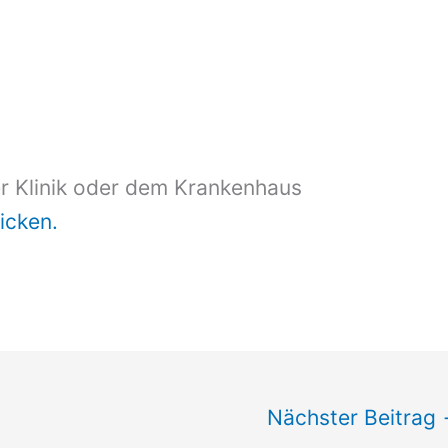
er Klinik oder dem Krankenhaus
licken.
Nächster Beitrag