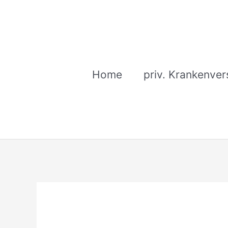
Zum
Inhalt
springen
Home
priv. Krankenver