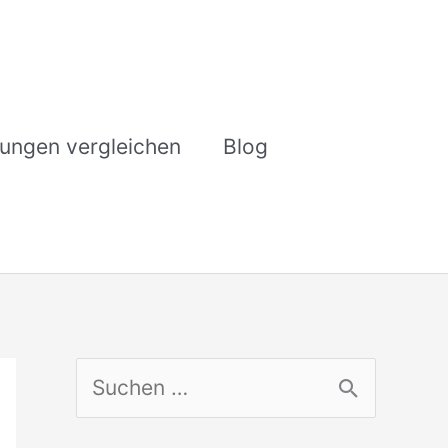
rungen vergleichen
Blog
S
u