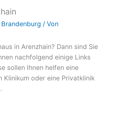
hain
d Brandenburg
/ Von
haus in Arenzhain? Dann sind Sie
Ihnen nachfolgend einige Links
e sollen Ihnen helfen eine
n Klinikum oder eine Privatklinik
.