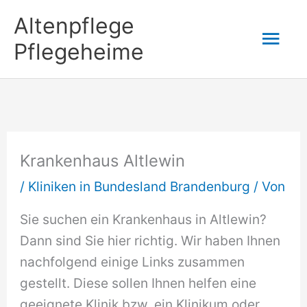
Zum
Altenpflege
Hau
Inhalt
Pflegeheime
springen
Krankenhaus Altlewin
/
Kliniken in Bundesland Brandenburg
/ Von
Sie suchen ein Krankenhaus in Altlewin?
Dann sind Sie hier richtig. Wir haben Ihnen
nachfolgend einige Links zusammen
gestellt. Diese sollen Ihnen helfen eine
geeignete Klinik bzw. ein Klinikum oder