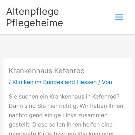
Zum
Altenpflege
Hau
Inhalt
Pflegeheime
springen
Krankenhaus Kefenrod
/
Kliniken im Bundesland Hessen
/ Von
Sie suchen ein Krankenhaus in Kefenrod?
Dann sind Sie hier richtig. Wir haben Ihnen
nachfolgend einige Links zusammen
gestellt. Diese sollen Ihnen helfen eine
geeignete Klinik bzw. ein Klinikum oder