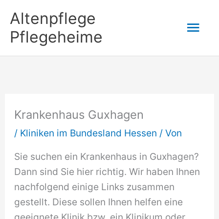
Zum
Altenpflege
Hau
Inhalt
Pflegeheime
springen
Krankenhaus Guxhagen
/
Kliniken im Bundesland Hessen
/ Von
Sie suchen ein Krankenhaus in Guxhagen?
Dann sind Sie hier richtig. Wir haben Ihnen
nachfolgend einige Links zusammen
gestellt. Diese sollen Ihnen helfen eine
geeignete Klinik bzw. ein Klinikum oder