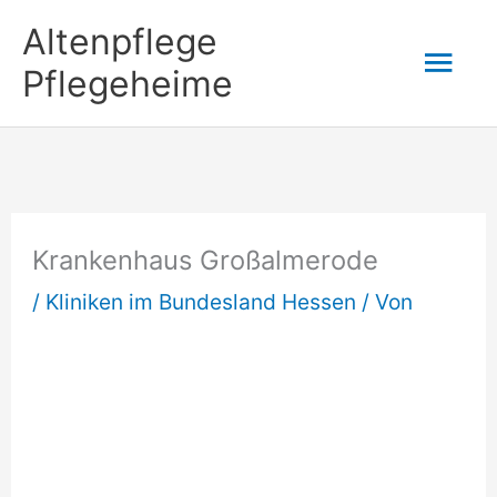
Zum
Altenpflege
Hau
Inhalt
Pflegeheime
springen
Krankenhaus Großalmerode
/
Kliniken im Bundesland Hessen
/ Von