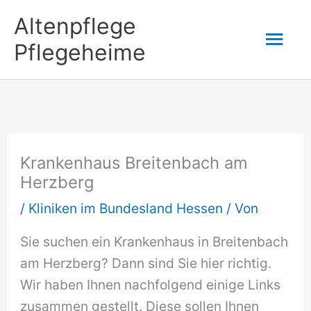
Zum
Altenpflege
Hau
Inhalt
Pflegeheime
springen
Krankenhaus Breitenbach am
Herzberg
/
Kliniken im Bundesland Hessen
/ Von
Sie suchen ein Krankenhaus in Breitenbach
am Herzberg? Dann sind Sie hier richtig.
Wir haben Ihnen nachfolgend einige Links
zusammen gestellt. Diese sollen Ihnen