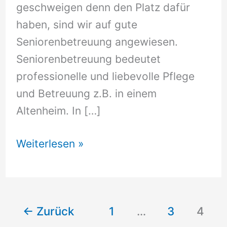
geschweigen denn den Platz dafür
haben, sind wir auf gute
Seniorenbetreuung angewiesen.
Seniorenbetreuung bedeutet
professionelle und liebevolle Pflege
und Betreuung z.B. in einem
Altenheim. In […]
Seniorenbetreuung
Weiterlesen »
←
Zurück
1
…
3
4