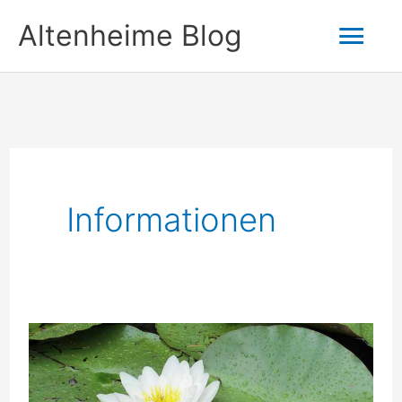
Zum
Hau
Altenheime Blog
Inhalt
springen
Informationen