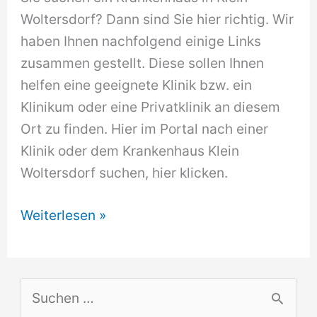
Woltersdorf? Dann sind Sie hier richtig. Wir
haben Ihnen nachfolgend einige Links
zusammen gestellt. Diese sollen Ihnen
helfen eine geeignete Klinik bzw. ein
Klinikum oder eine Privatklinik an diesem
Ort zu finden. Hier im Portal nach einer
Klinik oder dem Krankenhaus Klein
Woltersdorf suchen, hier klicken.
Krankenhaus
Weiterlesen »
Klein
Woltersdorf
S