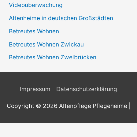
Videoüberwachung
Altenheime in deutschen Großstädten
Betreutes Wohnen
Betreutes Wohnen Zwickau
Betreutes Wohnen Zweibrücken
Impressum
Datenschutzerklärung
Copyright © 2026
Altenpflege Pflegeheime
|