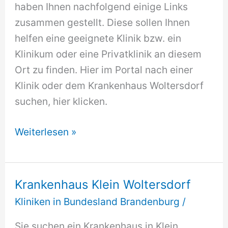
haben Ihnen nachfolgend einige Links
zusammen gestellt. Diese sollen Ihnen
helfen eine geeignete Klinik bzw. ein
Klinikum oder eine Privatklinik an diesem
Ort zu finden. Hier im Portal nach einer
Klinik oder dem Krankenhaus Woltersdorf
suchen, hier klicken.
Krankenhaus
Weiterlesen »
Woltersdorf
Krankenhaus Klein Woltersdorf
Kliniken in Bundesland Brandenburg
/
Sie suchen ein Krankenhaus in Klein