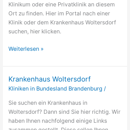
Klinikum oder eine Privatklinik an diesem
Ort zu finden. Hier im Portal nach einer
Klinik oder dem Krankenhaus Woltersdorf
suchen, hier klicken.
Krankenhaus
Weiterlesen »
Woltersdorf
Krankenhaus Woltersdorf
Kliniken in Bundesland Brandenburg
/
Sie suchen ein Krankenhaus in
Woltersdorf? Dann sind Sie hier richtig. Wir
haben Ihnen nachfolgend einige Links
zusammen gestellt. Diese sollen Ihnen