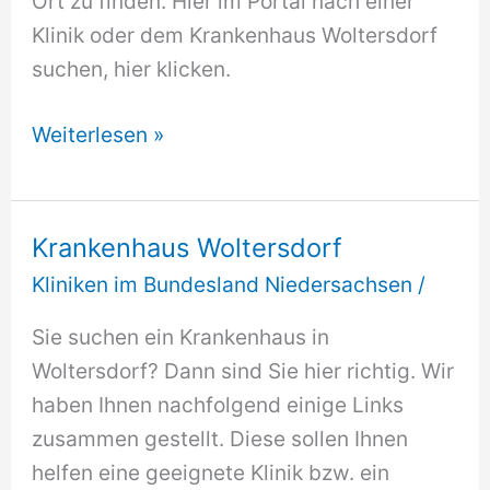
Ort zu finden. Hier im Portal nach einer
Klinik oder dem Krankenhaus Woltersdorf
suchen, hier klicken.
Krankenhaus
Weiterlesen »
Woltersdorf
Krankenhaus Woltersdorf
Kliniken im Bundesland Niedersachsen
/
Sie suchen ein Krankenhaus in
Woltersdorf? Dann sind Sie hier richtig. Wir
haben Ihnen nachfolgend einige Links
zusammen gestellt. Diese sollen Ihnen
helfen eine geeignete Klinik bzw. ein